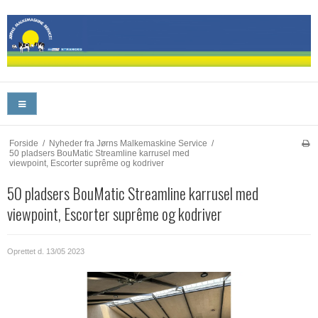
Forside
/
Nyheder fra Jørns Malkemaskine Service
/
50 pladsers BouMatic Streamline karrusel med
viewpoint, Escorter suprême og kodriver
50 pladsers BouMatic Streamline karrusel med
viewpoint, Escorter suprême og kodriver
Oprettet d.
13/05 2023